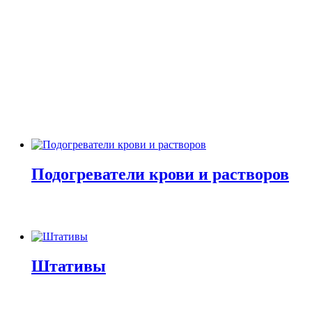
Подогреватели крови и растворов
Штативы