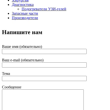
Хирургия
Диагностика
Подогреватели УЗИ-гелей
Запасные части
Производители
Напишите нам
Ваше имя (обязательно)
Ваш e-mail (обязательно)
Тема
Сообщение