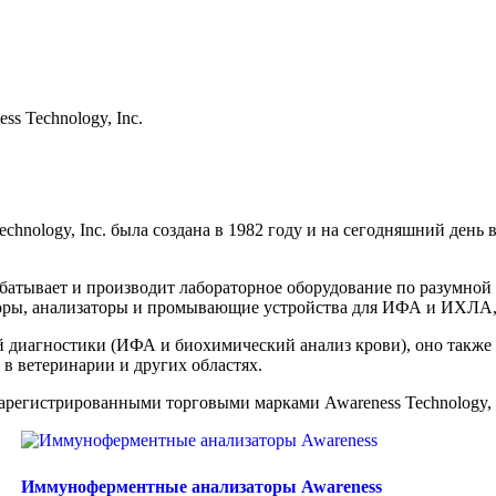
ss Technology, Inc.
chnology, Inc. была создана в 1982 году и на сегодняшний день
атывает и производит лабораторное оборудование по разумной
аторы, анализаторы и промывающие устройства для ИФА и ИХЛА,
й диагностики (ИФА и биохимический анализ крови), оно также
в ветеринарии и других областях.
зарегистрированными торговыми марками Awareness Technology, 
Иммуноферментные анализаторы Awareness