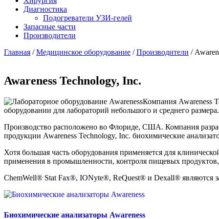
Хирургия
Диагностика
Подогреватели УЗИ-гелей
Запасные части
Производители
Главная
/
Медицинское оборудование
/
Производители
/ Awarene
Awareness Technology, Inc.
Компания Awareness Te
оборудовании для лабораторий небольшого и среднего размера.
Производство расположено во Флориде, США. Компания разраб
продукции Awareness Technology, Inc. биохимические анализ
Хотя большая часть оборудования применяется для клиническо
применения в промышленности, контроля пищевых продуктов, 
ChemWell® Stat Fax®, IONyte®, ReQuest® и Dexall® являются 
Биохимические анализаторы Awareness