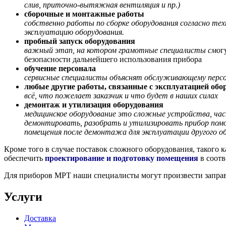
слив, приточно-вытяжная вентиляция и пр.)
сборочные и монтажные работы
собственно работы по сборке оборудования согласно те
эксплуатацию оборудования.
пробный запуск оборудования
важный этап, на котором грамотные специалисты смо
г
безопасности дальнейшего использования прибора
обучение персонала
сервисные специалисты объяснят обслуживающему персо
любые другие работы, связанные с эксплуатацией обо
всё, что пожелает заказчик и что будет в наших силах
демонтаж и утилизация оборудования
медицинское оборудование это сложные устройства, час
демонтировать, разобрать и утилизировать прибор по
помещения после демонтажа для эксплуатации другого о
Кроме того в случае поставок сложного оборудования, такого
обеспечить
проектирование и подготовку помещения
в соотв
Для приборов МРТ наши специалисты могут произвести заправ
Услуги
Доставка