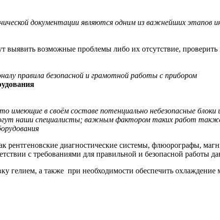
хнической документации являются одним из важнейших этапов 
ут выявить возможные проблемы либо их отсутствие, проверить 
налу правила безопасной и грамотной работы с прибором
рудования
то имеющие в своём составе потенциально небезопасные блоки
могут наши специалисты; важным фактором таких работ также
борудования
 как рентгеновские диагностические системы, флюорографы, ма
етствии с требованиями для правильной и безопасной работы да
ку гелием, а также при необходимости обеспечить охлаждение 