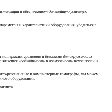
инсталляции и обеспечивают дальнейшую успешную
параметры и характеристики оборудования, убедиться в
 и материалы; грамотно и безопасно для окружающих
 является необходимость и возможность использования
гнито-резонансные и компьютерные томографы, мы можем
нного оборудования.
магнита.