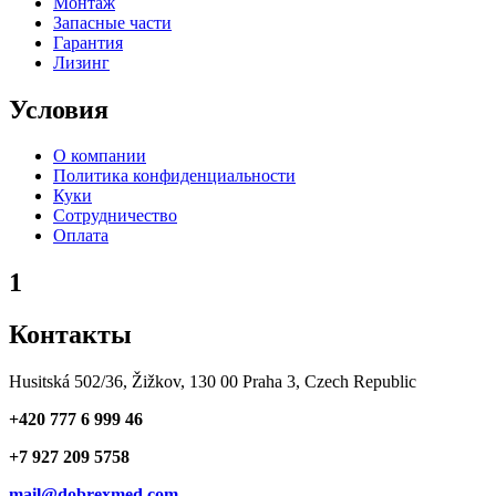
Монтаж
Запасные части
Гарантия
Лизинг
Условия
О компании
Политика конфиденциальности
Куки
Сотрудничество
Оплата
1
Контакты
Husitská 502/36, Žižkov, 130 00 Praha 3, Czech Republic
+420 777 6 999 46
+7 927 209 5758
mail@dobrexmed.com