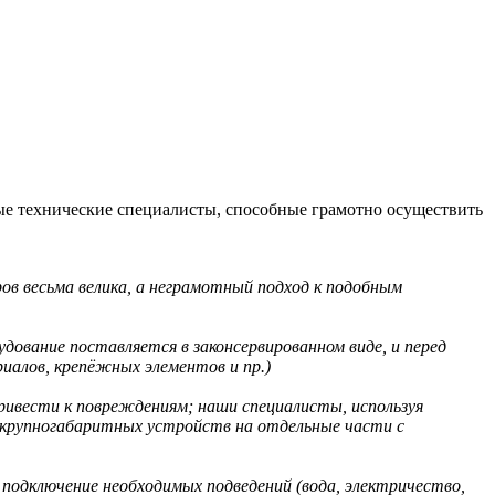
ые технические специалисты, способные грамотно осуществить
в весьма велика, а неграмотный подход к подобным
ование поставляется в законсервированном виде, и перед
иалов, крепёжных элементов и пр.)
ривести к повреждениям; наши специалисты, используя
е крупногабаритных устройств на отдельные части с
, подключение необходимых подведений (вода, электричество,