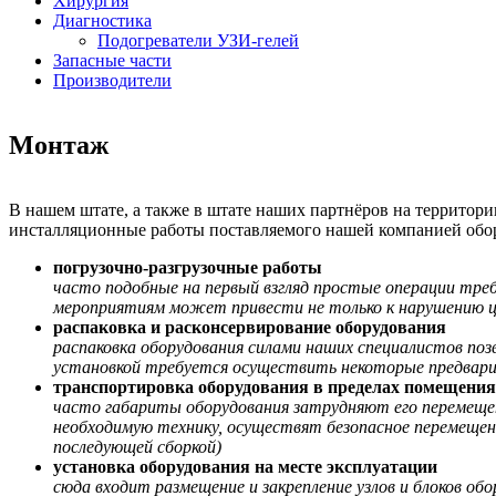
Хирургия
Диагностика
Подогреватели УЗИ-гелей
Запасные части
Производители
Монтаж
В нашем штате, а также в штате наших партнёров на террито
инсталляционные работы поставляемого нашей компанией обор
погрузочно-разгрузочные работы
часто подобные на первый взгляд простые операции тре
мероприятиям может привести не только к нарушению цел
распаковка и расконсервирование оборудования
распаковка оборудования силами наших специалистов по
установкой требуется осуществить некоторые предварит
транспортировка оборудования в пределах помещения
часто габариты оборудования затрудняют его перемещен
необходимую технику, осуществят безопасное перемещен
последующей сборкой)
установка оборудования на месте эксплуатации
сюда входит размещение и закрепление узлов и блоков об