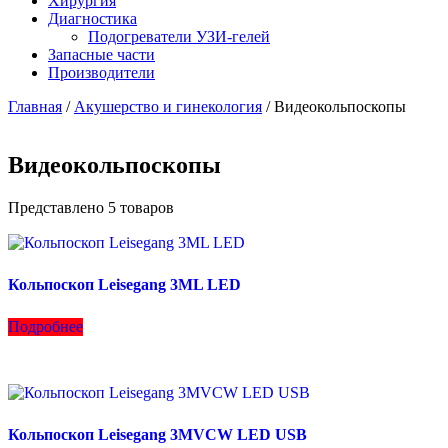
Хирургия
Диагностика
Подогреватели УЗИ-гелей
Запасные части
Производители
Главная
/
Акушерство и гинекология
/ Видеокольпоскопы
Видеокольпоскопы
Представлено 5 товаров
Кольпоскоп Leisegang 3ML LED
Подробнее
Кольпоскоп Leisegang 3MVCW LED USB