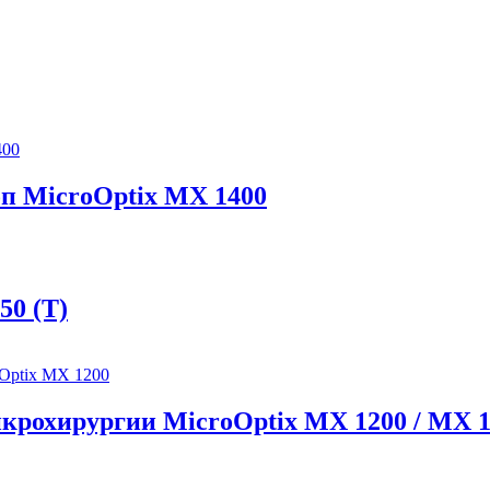
п MicroOptix MX 1400
50 (T)
крохирургии MicroOptix MX 1200 / MX 1