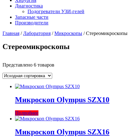
Хирургия
Диагностика
Подогреватели УЗИ-гелей
Запасные части
Производители
Главная
/
Лаборатория
/
Микроскопы
/ Стереомикроскопы
Стереомикроскопы
Представлено 6 товаров
Микроскоп Olympus SZX10
Подробнее
Микроскоп Olympus SZX16