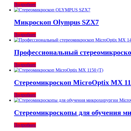
Подробнее
Микроскоп Olympus SZX7
Подробнее
Профессиональный стереомикроско
Подробнее
Стереомикроскоп MicroOptix MX 11
Подробнее
Стереомикроскопы для обучения ми
Подробнее