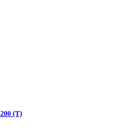
200 (T)