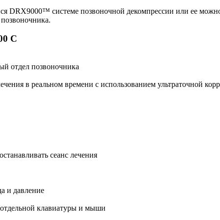
я DRX9000™ системе позвоночной декомпрессии или ее можно 
 позвоночника.
00 С
ый отдел позвоночника
чения в реальном времени с использованием ультраточной корр
останавливать сеанс лечения
а и давление
 отдельной клавиатуры и мыши