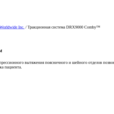
Worldwide Inc.
/ Тракционная система DRX9000 Сomby™
™
ессионного вытяжения поясничного и шейного отделов позво
ка пациента.