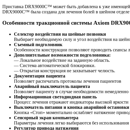
Приставка DRX9000С™ может быть добавлена к уже имеющейс
DRX9000С™ была создана для лечения болей в шейном отделе
Особенности тракционной системы Axiom DRX90
Селектор воздействия на шейные позвонки
Выбирает необходимую силу и угол воздействия на шейн
Съемный подголовник
Особенности конструкции позволяют проводить сеансы ле
Дополнительные возможности подголовника:
— Локальное воздействие на заданную область.
— Система автоматической блокировки.
— Открытая конструкция не захватывает челюсть.
Документация пациента
Позволяет распечатать протоколы лечения пациентов
Аварийный выключатель пациента
Позволяет пациенту в случае необходимости немедленно 
Информационная светодиодная панель
Процесс лечения отражают индикаторы высокой яркости
Выключатель питания и кнопка аварийной остановки
Кнопка «Стоп» моментально ослабляет натяжение привод
Сенсорный экран компьютера
Параметры лечения легко выбираются без использования
Регулятор привода натяжения