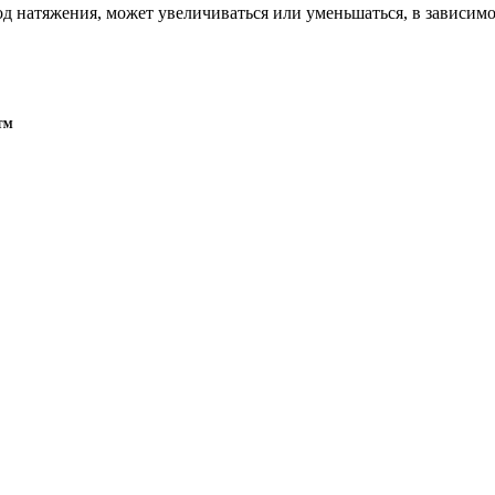
од натяжения, может увеличиваться или уменьшаться, в зависим
0™