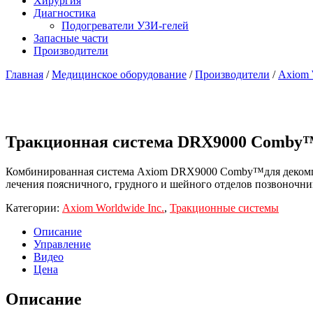
Хирургия
Диагностика
Подогреватели УЗИ-гелей
Запасные части
Производители
Главная
/
Медицинское оборудование
/
Производители
/
Axiom 
Тракционная система DRX9000 Сomby
Комбинированная система Axiom DRX9000 Сomby™для декомпр
лечения поясничного, грудного и шейного отделов позвоночни
Категории:
Axiom Worldwide Inc.
,
Тракционные системы
Описание
Управление
Видео
Цена
Описание