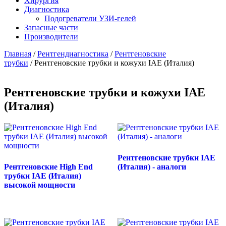
Хирургия
Диагностика
Подогреватели УЗИ-гелей
Запасные части
Производители
Главная
/
Рентгендиагностика
/
Рентгеновские
трубки
/ Рентгеновские трубки и кожухи IAE (Италия)
Рентгеновские трубки и кожухи IAE
(Италия)
Рентгеновские трубки IAE
Рентгеновские High End
(Италия) - аналоги
трубки IAE (Италия)
высокой мощности