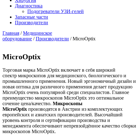
Хирургия
Диагностика
Подогреватели УЗИ-гелей
Запасные части
Производители
Главная
/
Медицинское
оборудование
/
Производители
/ MicroOptix
MicroOptix
Торговая марка MicroOptix включает в себя широкий
спектр микроскопов для медицинского, биологического и
промышленного применения. Новый эргономичный дизайн и
новая оптика для различного применения делает продукцию
MicroOptix очень популярной среди специалистов. Главное
преимущество микроскопов MicroOptix это оптимальное
сочение цена/качество.
Микроскопы
MicroOptix
производятся в Австрии из комплектующих
европейских и азиатских производителей. Высочайший
уровень контроля и сертификации производства и
менеджмента обеспечивают непревзойдённое качество сборки
микроскопов MicroOptix.