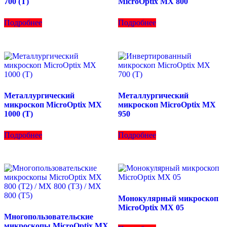
700 (T)
MicroOptix MX 800
Подробнее
Подробнее
Металлургический
Металлургический
микроскоп MicroOptix MX
микроскоп MicroOptix MX
1000 (T)
950
Подробнее
Подробнее
Монокулярный микроскоп
MicroOptix MX 05
Многопользовательские
микроскопы MicroOptix MX