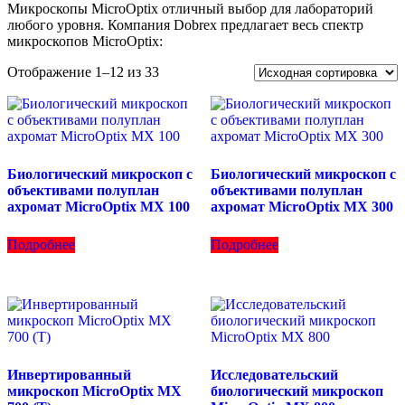
Микроскопы MicroOptix отличный выбор для лабораторий
любого уровня. Компания Dobrex предлагает весь спектр
микроскопов MicroOptix:
Отображение 1–12 из 33
Биологический микроскоп с
Биологический микроскоп с
объективами полуплан
объективами полуплан
ахромат MicroOptix MX 100
ахромат MicroOptix MX 300
Подробнее
Подробнее
Инвертированный
Исследовательский
микроскоп MicroOptix MX
биологический микроскоп