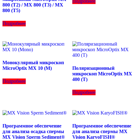
Подробнее
800 (T2) / MX 800 (T3) / MX
800 (T5)
Подробнее
Монокулярный микроскоп
MicroOptix MX 10 (М)
Поляризационный
микроскоп MicroOptix MX
400 (Т)
Подробнее
Подробнее
Программное обеспечение
Программное обеспечение
для анализа осадка спермы
для анализа спермы MX
MX Vision Sperm Sediment®
Vision KaryoFISH®