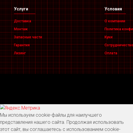
Услуги
Условия
Доставка
О компании
Монтаж
Политика конф
Запасные части
Куки
Гарантия
Сотрудничеств
Лизинг
Оплата
Мы используем cookie-файлы для наилучшего
представления нашего сайта. Продолжая использовать
этот сайт, вы соглашаетесь с использованием cookie-