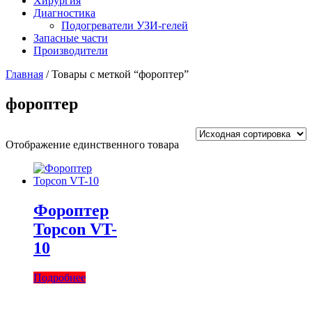
Хирургия
Диагностика
Подогреватели УЗИ-гелей
Запасные части
Производители
Главная
/ Товары с меткой “фороптер”
фороптер
Отображение единственного товара
Фороптер
Topcon VT-
10
Подробнее