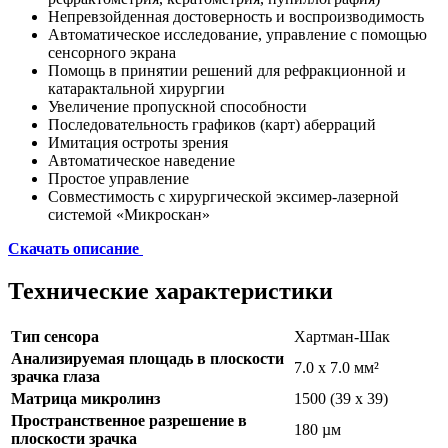
Непревзойденная достоверность и воспроизводимость
Автоматическое исследование, управление с помощью
сенсорного экрана
Помощь в принятии решений для рефракционной и
катарактальной хирургии
Увеличение пропускной способности
Последовательность графиков (карт) аберраций
Имитация остроты зрения
Автоматическое наведение
Простое управление
Совместимость с хирургической эксимер-лазерной
системой «Микроскан»
Скачать описание
Технические характеристики
Тип сенсора
Хартман-Шак
Анализируемая площадь в плоскости
7.0 х 7.0 мм²
зрачка глаза
Матрица микролинз
1500 (39 х 39)
Пространственное разрешение в
180 µм
плоскости зрачка