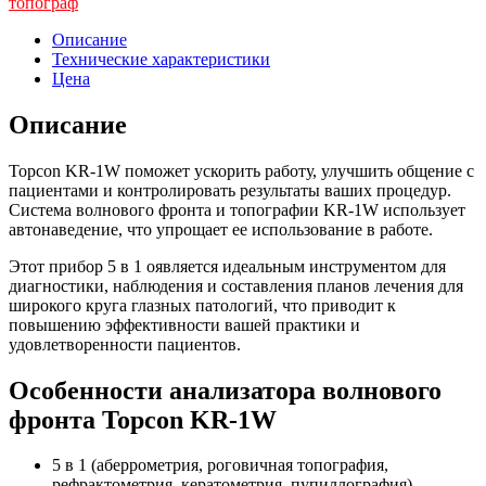
топограф
Описание
Технические характеристики
Цена
Описание
Topcon KR-1W поможет ускорить работу, улучшить общение с
пациентами и контролировать результаты ваших процедур.
Система волнового фронта и топографии KR-1W использует
автонаведение, что упрощает ее использование в работе.
Этот прибор 5 в 1 оявляется идеальным инструментом для
диагностики, наблюдения и составления планов лечения для
широкого круга глазных патологий, что приводит к
повышению эффективности вашей практики и
удовлетворенности пациентов.
Особенности анализатора волнового
фронта Topcon KR-1W
5 в 1 (аберрометрия, роговичная топография,
рефрактометрия, кератометрия, пупиллография)