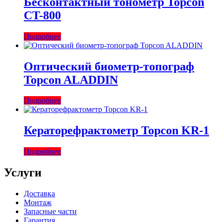
Бесконтактный тонометр Topcon
CT-800
Подробнее
Оптический биометр-топограф
Topcon ALADDIN
Подробнее
Кераторефрактометр Topcon KR-1
Подробнее
Услуги
Доставка
Монтаж
Запасные части
Гарантия