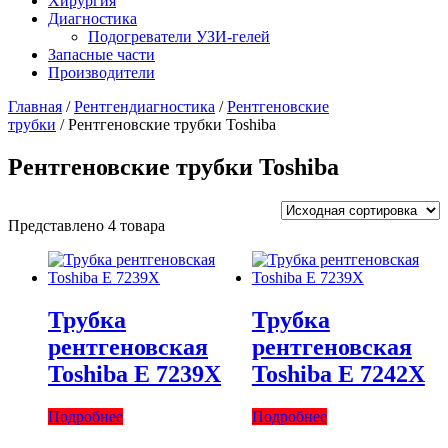
Хирургия
Диагностика
Подогреватели УЗИ-гелей
Запасные части
Производители
Главная
/
Рентгендиагностика
/
Рентгеновские
трубки
/ Рентгеновские трубки Toshiba
Рентгеновские трубки Toshiba
Представлено 4 товара
Трубка
Трубка
рентгеновская
рентгеновская
Toshiba Е 7239Х
Toshiba Е 7242Х
Подробнее
Подробнее