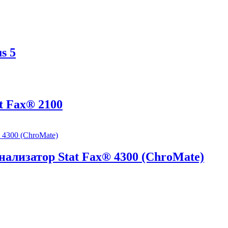
s 5
 Fax® 2100
лизатор Stat Fax® 4300 (ChroMate)