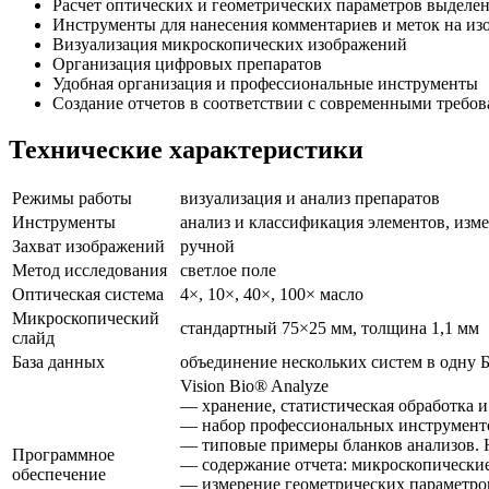
Расчет оптических и геометрических параметров выделе
Инструменты для нанесения комментариев и меток на из
Визуализация микроскопических изображений
Организация цифровых препаратов
Удобная организация и профессиональные инструменты
Создание отчетов в соответствии с современными требо
Технические характеристики
Режимы работы
визуализация и анализ препаратов
Инструменты
анализ и классификация элементов, изме
Захват изображений
ручной
Метод исследования
светлое поле
Оптическая система
4×, 10×, 40×, 100× масло
Микроскопический
стандартный 75×25 мм, толщина 1,1 мм
слайд
База данных
объединение нескольких систем в одну 
Vision Bio® Analyze
— хранение, статистическая обработка 
— набор профессиональных инструментов
— типовые примеры бланков анализов. 
Программное
— содержание отчета: микроскопические
обеспечение
— измерение геометрических параметро