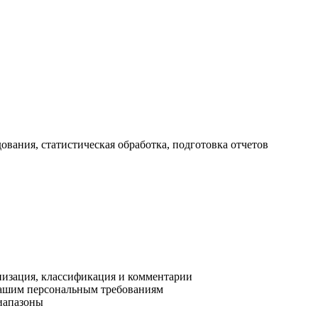
ования, статистическая обработка, подготовка отчетов
низация, классификация и комментарии
вашим персональным требованиям
диапазоны