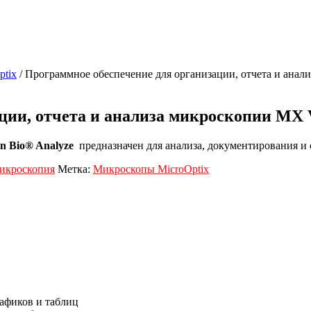
ptix
/ Программное обеспечение для организации, отчета и анал
ии, отчета и анализа микроскопии MX V
n Bio® Analyze
предназначен для анализа, документирования и 
икроскопия
Метка:
Микроскопы MicroOptix
рафиков и таблиц