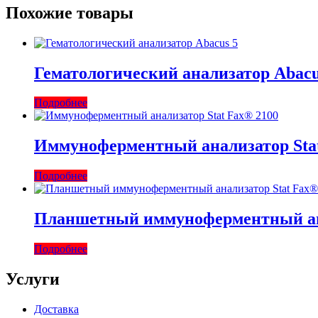
Похожие товары
Гематологический анализатор Abacu
Подробнее
Иммуноферментный анализатор Stat
Подробнее
Планшетный иммуноферментный ана
Подробнее
Услуги
Доставка