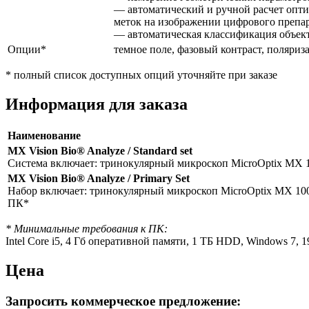
— автоматический и ручной расчет опти
меток на изображении цифрового препа
— автоматическая классификация объекто
Опции*
темное поле, фазовый контраст, поляри
* полный список доступных опций уточняйте при заказе
Информация для заказа
Наименование
MX Vision Bio® Analyze / Standard set
Система включает: тринокулярный микроскоп MicroOptix MX 1
MX Vision Bio® Analyze / Primary Set
Набор включает: тринокулярный микроскоп MicroOptix MX 100
ПК*
* Минимальные требования к ПК:
Intel Core i5, 4 Гб оперативной памяти, 1 ТБ HDD, Windows 7,
Цена
Запросить коммерческое предложение: