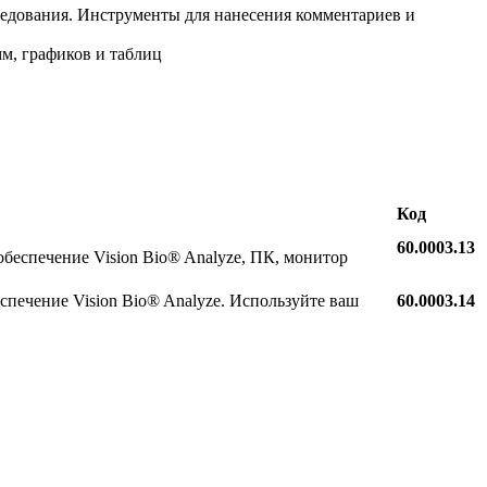
ледования. Инструменты для нанесения комментариев и
мм, графиков и таблиц
Код
60.0003.13
беспечение Vision Bio® Analyze, ПК, монитор
печение Vision Bio® Analyze. Используйте ваш
60.0003.14