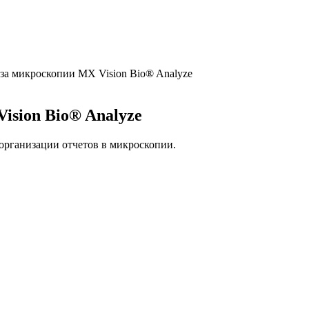
иза микроскопии MX Vision Bio® Analyze
ision Bio® Analyze
организации отчетов в микроскопии.