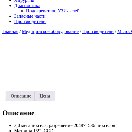
Хирургия
Диагностика
Подогреватели УЗИ-гелей
Запасные части
Производители
Главная
/
Медицинское оборудование
/
Производители
/
MicroO
Описание
Цена
Описание
3,0 мегапиксела, разрешение 2048×1536 пикселов
Матрица 1/2”, CCD