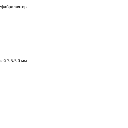
дефибриллятора
лей 3.5-5.0 мм