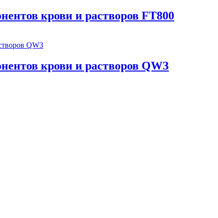
онентов крови и растворов FT800
онентов крови и растворов QWЗ