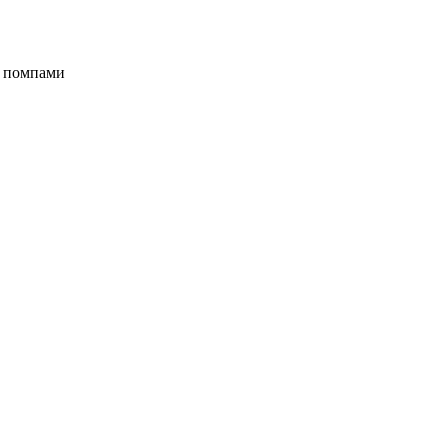
и помпами