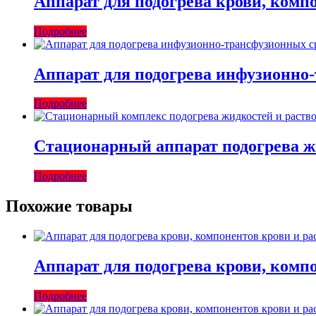
Аппарат для подогрева крови, комп
Подробнее
Аппарат для подогрева инфузионно
Подробнее
Стационарный аппарат подогрева ж
Подробнее
Похожие товары
Аппарат для подогрева крови, комп
Подробнее