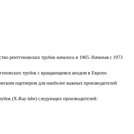
дство рентгеновских трубок началось в 1965. Начиная с 1973
геновских трубок с вращающимся анодом в Европе.
ическим партнером для наиболее важных производителей
рубок (X-Ray tube) следующих производителей: