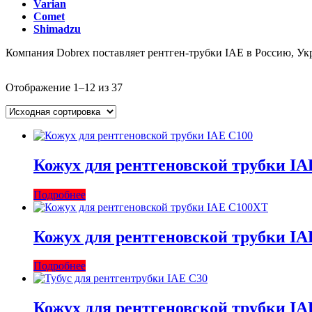
Varian
Comet
Shimadzu
Компания Dobrex поставляет рентген-трубки IAE в Россию, Укр
Отображение 1–12 из 37
Кожух для рентгеновской трубки IA
Подробнее
Кожух для рентгеновской трубки I
Подробнее
Кожух для рентгеновской трубки IA