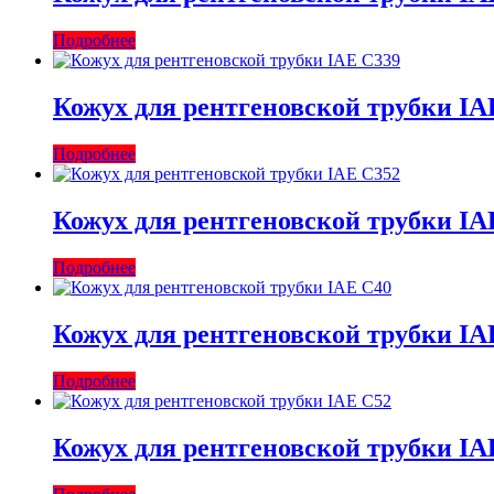
Подробнее
Кожух для рентгеновской трубки IA
Подробнее
Кожух для рентгеновской трубки IA
Подробнее
Кожух для рентгеновской трубки IA
Подробнее
Кожух для рентгеновской трубки IA