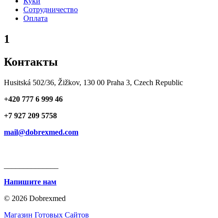
Куки
Сотрудничество
Оплата
1
Контакты
Husitská 502/36, Žižkov, 130 00 Praha 3, Czech Republic
+420 777 6 999 46
+7 927 209 5758
mail@dobrexmed.com
______________
Напишите нам
© 2026 Dobrexmed
Магазин Готовых Сайтов