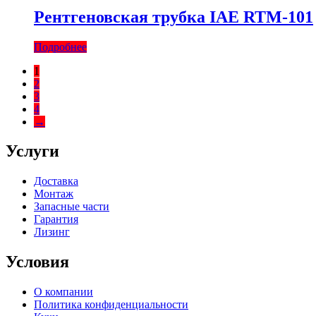
Рентгеновская трубка IAE RTM-101
Подробнее
1
2
3
4
→
Услуги
Доставка
Монтаж
Запасные части
Гарантия
Лизинг
Условия
О компании
Политика конфиденциальности