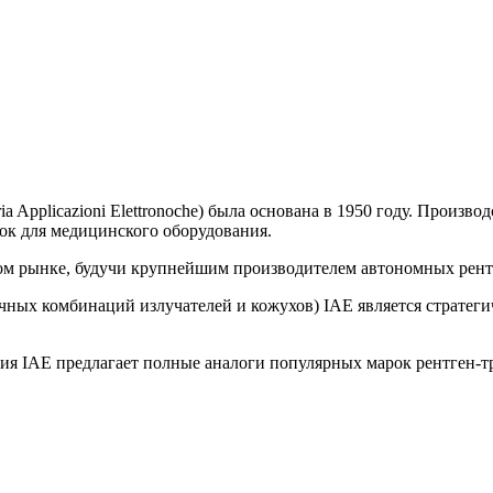
ia Applicazioni Elettronoche) была основана в 1950 году. Произво
бок для медицинского оборудования.
ом рынке, будучи крупнейшим производителем автономных рент
чных комбинаций излучателей и кожухов) IAE является стратег
ия IAE предлагает полные аналоги популярных марок рентген-т