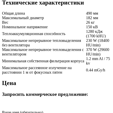
Технические характеристики
Общая длина
490 мм
Максимальный диаметр
182 мм
Вес
26 кг
Номинальное напряжение
150 кВ
1280 кДж
Теплоаккумуляционная способность
(1700 kHU)
Максимальное непрерывное тепловыделения
230 W (18400
без вентилятора
HU/min)
Максимальное непрерывное тепловыделения с
370 W (29600
вентилятором
HU/min)
1.2 mm Al / 75
Минимальная собственная фильтрация корпуса
kv
Максимальное рассеянное излучение на
0.44 mGy/h
расстоянии 1 м от фокусных пятен
Цена
Запросить коммерческое предложение:
Ваше имя (обязательно)