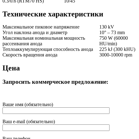
0.3/0.6 (RTM70 HS)
10/45
Технические характеристики
Максимальное пиковое напряжение
130 kV
Угол наклона анода и диаметр
10° – 73 mm
Максимальная номинальная мощность
750 W (60000
рассеивания анода
HU/min)
Теплоаккумулирующая способность анода
225 kJ (300 kHU)
Скорость вращения анода
3000-10000 rpm
Цена
Запросить коммерческое предложение:
Ваше имя (обязательно)
Ваш e-mail (обязательно)
Ваш телефон