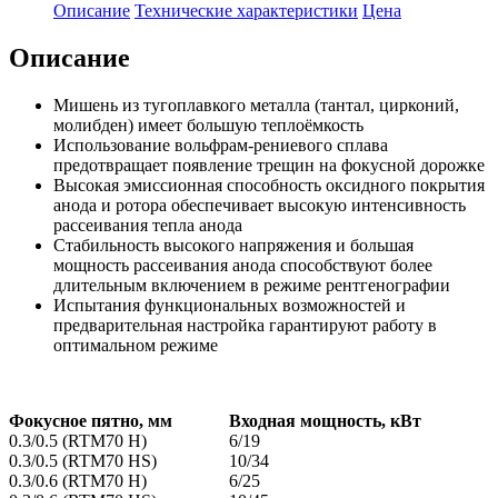
Описание
Технические характеристики
Цена
Описание
Мишень из тугоплавкого металла (тантал, цирконий,
молибден) имеет большую теплоёмкость
Использование вольфрам-рениевого сплава
предотвращает появление трещин на фокусной дорожке
Высокая эмиссионная способность оксидного покрытия
анода и ротора обеспечивает высокую интенсивность
рассеивания тепла анода
Стабильность высокого напряжения и большая
мощность рассеивания анода способствуют более
длительным включением в режиме рентгенографии
Испытания функциональных возможностей и
предварительная настройка гарантируют работу в
оптимальном режиме
Фокусное пятно, мм
Входная мощность, кВт
0.3/0.5 (RTM70 H)
6/19
0.3/0.5 (RTM70 HS)
10/34
0.3/0.6 (RTM70 H)
6/25