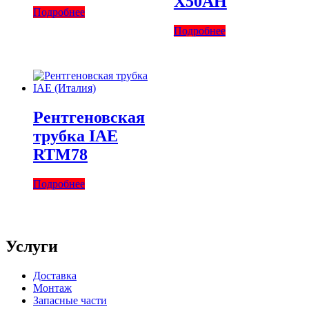
X50AH
Подробнее
Подробнее
Рентгеновская
трубка IAE
RTM78
Подробнее
Услуги
Доставка
Монтаж
Запасные части