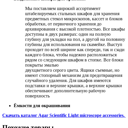
Мы поставляем широкий ассортимент
штабелируемых стальных шкафов для хранения
предметных стекол микроскопов, кассет и блоков
обработки, от первичного хранения до
архивирования с высокой плотностью. Все шкафы
доступны в двух размерах: один на полную
глубину для укладки на пол, а другой на половину
глубины для использования на скамейке. Выступ
проходит по всей ширине как спереди, так и сзади
каждого блока, чтобы надежно расположиться
рядом со следующим шкафом в стопке. Все блоки
покрыты эмалью
двухцветного серого цвета. Ящики съемные, но
имеют стопорный механизм для предотвращения
случайного удаления. Для шкафов имеются
подставки и верхние крышки, а верхние крышки
обеспечивают дополнительную рабочую
поверхность
Ёмкости для окрашивания
Скачать каталог Agar Scientific Light microscope accessories.
Похожие товары