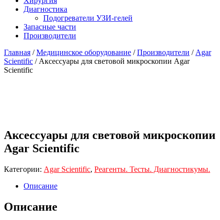
Хирургия
Диагностика
Подогреватели УЗИ-гелей
Запасные части
Производители
Главная
/
Медицинское оборудование
/
Производители
/
Agar
Scientific
/ Аксессуары для световой микроскопии Agar
Scientific
Аксессуары для световой микроскопии
Agar Scientific
Категории:
Agar Scientific
,
Реагенты. Тесты. Диагностикумы.
Описание
Описание