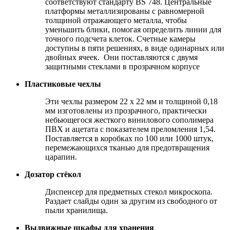
соответствуют стандарту BS 748. Центральные
платформы металлизированы с равномерной
толщиной отражающего металла, чтобы
уменьшить блики, помогая определить линии для
точного подсчета клеток. Счетные камеры
доступны в пяти решениях, в виде одинарных или
двойных ячеек. Они поставляются с двумя
защитными стеклами в прозрачном корпусе
Пластиковые чехлы
Эти чехлы размером 22 х 22 мм и толщиной 0,18
мм изготовлены из прозрачного, практически
небьющегося жесткого винилового сополимера
ПВХ и ацетата с показателем преломления 1,54.
Поставляется в коробках по 100 или 1000 штук,
перемежающихся тканью для предотвращения
царапин.
Дозатор стёкол
Диспенсер для предметных стекол микроскопа.
Раздает слайды один за другим из свободного от
пыли хранилища.
Выдвижные шкафы для хранения