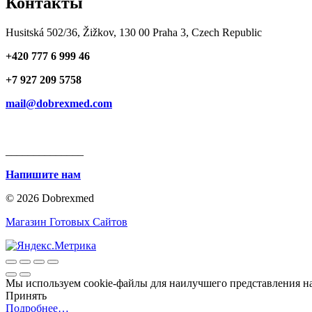
Контакты
Husitská 502/36, Žižkov, 130 00 Praha 3, Czech Republic
+420 777 6 999 46
+7 927 209 5758
mail@dobrexmed.com
______________
Напишите нам
© 2026 Dobrexmed
Магазин Готовых Сайтов
Мы используем cookie-файлы для наилучшего представления наш
Принять
Подробнее…