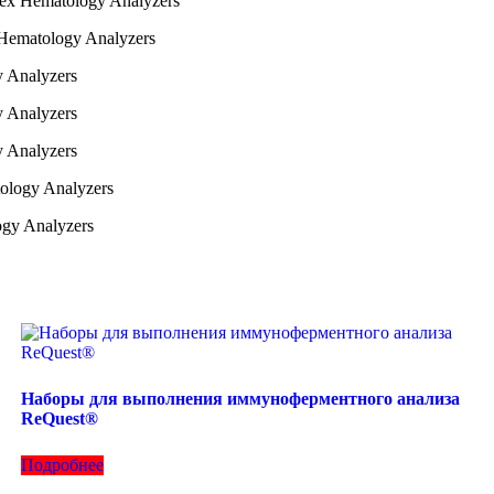
ex Hematology Analyzers
ematology Analyzers
 Analyzers
 Analyzers
 Analyzers
ology Analyzers
gy Analyzers
Наборы для выполнения иммуноферментного анализа
ReQuest®
Подробнее