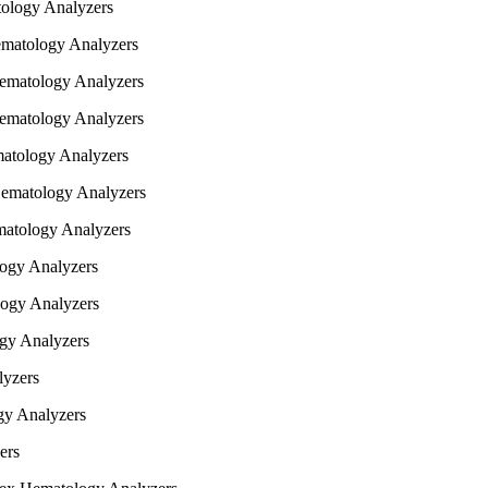
ology Analyzers
matology Analyzers
ematology Analyzers
ematology Analyzers
atology Analyzers
ematology Analyzers
atology Analyzers
ogy Analyzers
ogy Analyzers
gy Analyzers
yzers
y Analyzers
ers