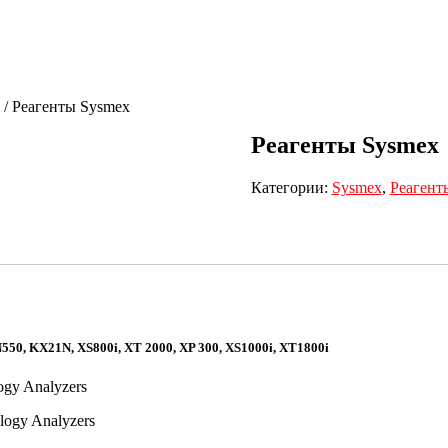
/ Реагенты Sysmex
Реагенты Sysmex
Категории:
Sysmex
,
Реагент
550, KX21N, XS800i, XT 2000, XP 300, XS1000i, XT1800i
ogy Analyzers
logy Analyzers