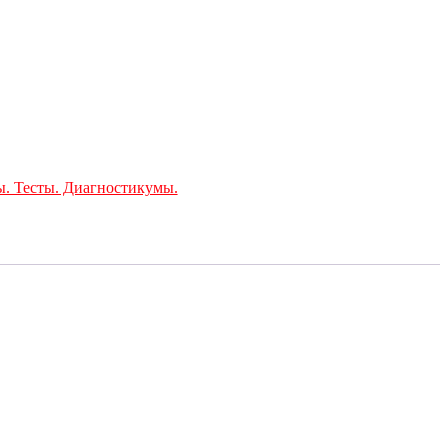
ы. Тесты. Диагностикумы.