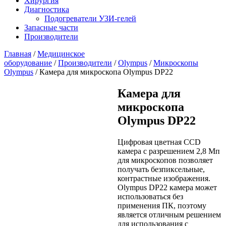
Хирургия
Диагностика
Подогреватели УЗИ-гелей
Запасные части
Производители
Главная
/
Медицинское
оборудование
/
Производители
/
Olympus
/
Микроскопы
Olympus
/ Камера для микроскопа Olympus DP22
Камера для
микроскопа
Olympus DP22
Цифровая цветная CCD
камера c разрешением 2,8 Мп
для микроскопов позволяет
получать безпиксельные,
контрастные изображения.
Olympus DP22 камера может
использоваться без
применения ПК, поэтому
является отличным решением
для использования с