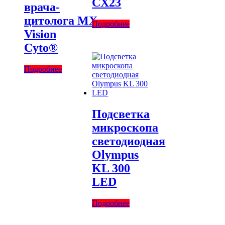
CX23
врача-
цитолога MX
Подробнее
Vision
Cyto®
Подробнее
Подсветка
микроскопа
светодиодная
Olympus
KL 300
LED
Подробнее