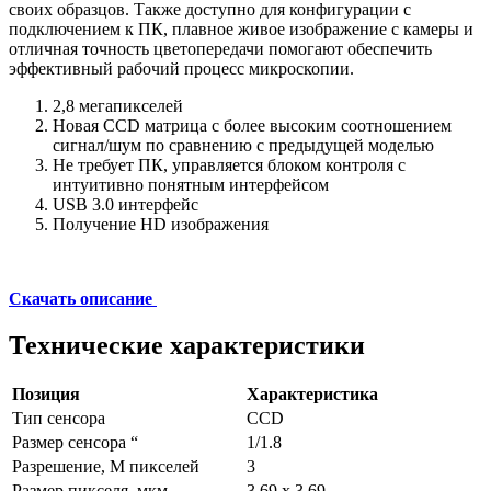
своих образцов. Также доступно для конфигурации с
подключением к ПК, плавное живое изображение с камеры и
отличная точность цветопередачи помогают обеспечить
эффективный рабочий процесс микроскопии.
2,8 мегапикселей
Новая CCD матрица с более высоким соотношением
сигнал/шум по сравнению с предыдущей моделью
Не требует ПК, управляется блоком контроля с
интуитивно понятным интерфейсом
USB 3.0 интерфейс
Получение HD изображения
Скачать описание
Технические характеристики
Позиция
Характеристика
Тип сенсора
CCD
Размер сенсора “
1/1.8
Разрешение, М пикселей
3
Размер пикселя, мкм
3.69 x 3.69