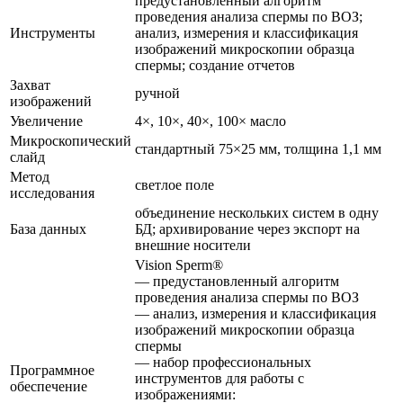
предустановленный алгоритм
проведения анализа спермы по ВОЗ;
Инструменты
анализ, измерения и классификация
изображений микроскопии образца
спермы; создание отчетов
Захват
ручной
изображений
Увеличение
4×, 10×, 40×, 100× масло
Микроскопический
стандартный 75×25 мм, толщина 1,1 мм
слайд
Метод
светлое поле
исследования
объединение нескольких систем в одну
База данных
БД; архивирование через экспорт на
внешние носители
Vision Sperm®
— предустановленный алгоритм
проведения анализа спермы по ВОЗ
— анализ, измерения и классификация
изображений микроскопии образца
спермы
— набор профессиональных
Программное
инструментов для работы с
обеспечение
изображениями: