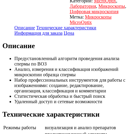
Категории:
MicroOptix
,
Лаборатория
,
Микроскопы
,
Цифровая микроскопия
Метка:
Микроскопы
MicroOptix
Описание
Технические характеристики
Информация для заказа
Цена
Описание
Предустановленный алгоритм проведения анализа
спермы по ВОЗ
Анализ, измерения и классификация изображений
микроскопии образца спермы
Набор профессиональных инструментов для работы с
изображениями: создание, редактирование,
организация, классификация и комментарии
Статистическая обработка и быстрый поиск
Удаленный доступ и сетевые возможности
Технические характеристики
Режимы работы
визуализация и анализ препаратов