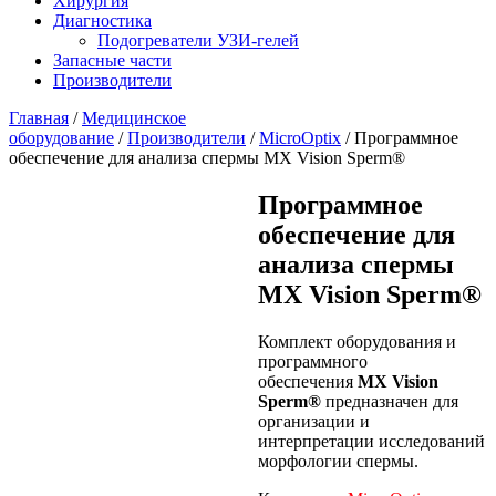
Хирургия
Диагностика
Подогреватели УЗИ-гелей
Запасные части
Производители
Главная
/
Медицинское
оборудование
/
Производители
/
MicroOptix
/ Программное
обеспечение для анализа спермы MX Vision Sperm®
Программное
обеспечение для
анализа спермы
MX Vision Sperm®
Комплект оборудования и
программного
обеспечения
MX Vision
Sperm®
предназначен для
организации и
интерпретации исследований
морфологии спермы.