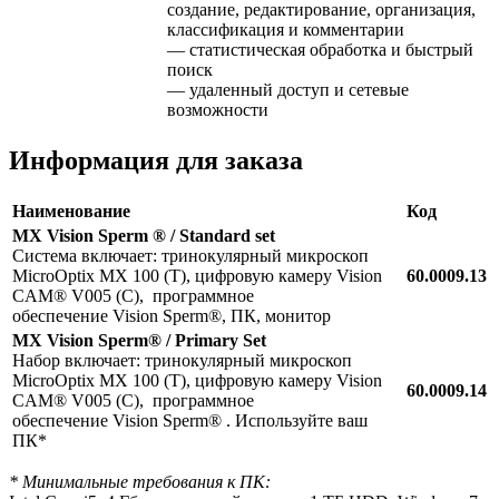
создание, редактирование, организация,
классификация и комментарии
— статистическая обработка и быстрый
поиск
— удаленный доступ и сетевые
возможности
Информация для заказа
Наименование
Код
MX Vision Sperm ® / Standard set
Система включает: тринокулярный микроскоп
MicroOptix MX 100 (T), цифровую камеру Vision
60.0009.13
CAM® V005 (C), программное
обеспечение Vision Sperm®, ПК, монитор
MX Vision Sperm® / Primary Set
Набор включает: тринокулярный микроскоп
MicroOptix MX 100 (T), цифровую камеру Vision
60.0009.14
CAM® V005 (C), программное
обеспечение Vision Sperm® . Используйте ваш
ПК*
* Минимальные требования к ПК: