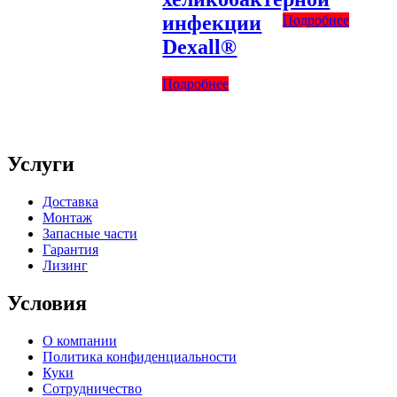
инфекции
Подробнее
Dexall®
Подробнее
Услуги
Доставка
Монтаж
Запасные части
Гарантия
Лизинг
Условия
О компании
Политика конфиденциальности
Куки
Сотрудничество