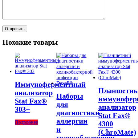
Похожие товары
Иммуноферментный
Планшетн
анализатор
Наборы
иммунофер
Stat Fax®
для
анализатор
303+
диагностики
Stat Fax®
аллергии
Подробнее
4300
и
(ChroMate)
хеликобактерной