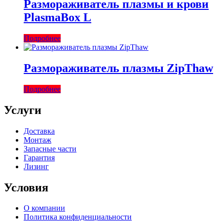
Размораживатель плазмы и крови
PlasmaBox L
Подробнее
Размораживатель плазмы ZipThaw
Подробнее
Услуги
Доставка
Монтаж
Запасные части
Гарантия
Лизинг
Условия
О компании
Политика конфиденциальности