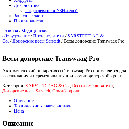
Хирургия
Диагностика
Подогреватели УЗИ-гелей
Запасные части
Производители
Главная
/
Медицинское
оборудование
/
Производители
/
SARSTEDT AG &
Co.
/
Донорские весы Sarstedt
/ Весы донорские Transwaag Pro
Весы донорские Transwaag Pro
Автоматический аппарат-весы Transwaag Pro применяется для
взвешивания и перемешивания при взятии донорской крови
Категории:
SARSTEDT AG & Co.
,
Весы-помешиватели
,
Донорские весы Sarstedt
,
Служба крови
Описание
Технические характеристики
Цена
Описание