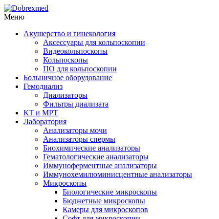
Меню
Акушерство и гинекология
Аксессуары для кольпоскопии
Видеокольпоскопы
Кольпоскопы
ПО для кольпоскопии
Больничное оборудование
Гемодиализ
Диализаторы
Фильтры диализата
КТ и МРТ
Лаборатория
Анализаторы мочи
Анализаторы спермы
Биохимические анализаторы
Гематологические анализаторы
Иммуноферментные анализаторы
Иммунохемилюминисцентные анализаторы
Микроскопы
Биологические микроскопы
Бюджетные микроскопы
Камеры для микроскопов
Софт для микроскопии