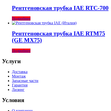
Рентгеновская трубка IAE RTC-700
Подробнее
Рентгеновская трубка IAE RTM75
(GE MX75)
Подробнее
Услуги
Доставка
Монтаж
Запасные части
Гарантия
Лизинг
Условия
О компании