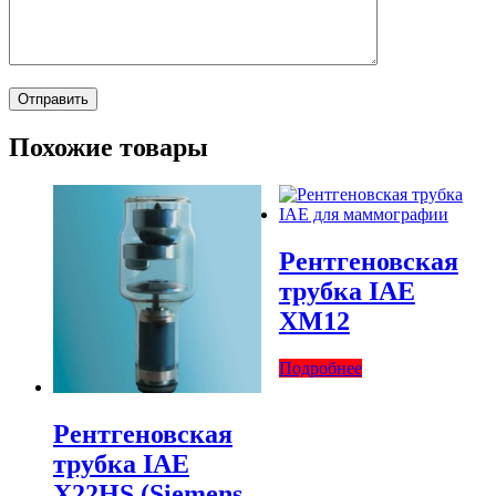
Похожие товары
Рентгеновская
трубка IAE
XM12
Подробнее
Рентгеновская
трубка IAE
X22HS (Siemens