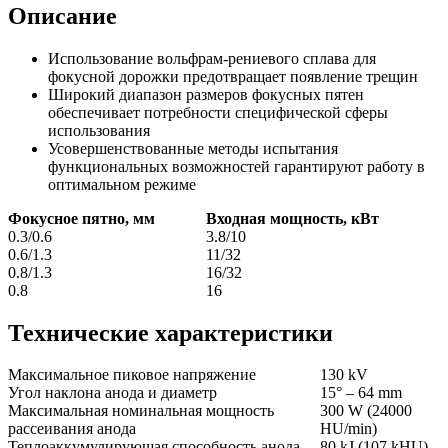
Описание
Использование вольфрам-рениевого сплава для
фокусной дорожки предотвращает появление трещин
Широкий диапазон размеров фокусных пятен
обеспечивает потребности специфической сферы
использования
Усовершенствованные методы испытания
функциональных возможностей гарантируют работу в
оптимальном режиме
Фокусное пятно, мм
Входная мощность, кВт
0.3/0.6
3.8/10
0.6/1.3
11/32
0.8/1.3
16/32
0.8
16
Технические характеристики
Максимальное пиковое напряжение
130 kV
Угол наклона анода и диаметр
15° – 64 mm
Максимальная номинальная мощность
300 W (24000
рассеивания анода
HU/min)
Теплоаккумулирующая способность анода
80 kJ (107 kHU)